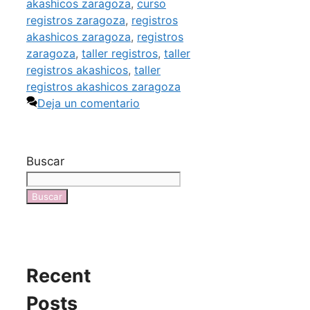
akashicos zaragoza
,
curso
registros zaragoza
,
registros
akashicos zaragoza
,
registros
zaragoza
,
taller registros
,
taller
registros akashicos
,
taller
registros akashicos zaragoza
Deja un comentario
Buscar
Buscar
Recent
Posts