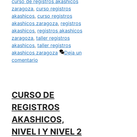
curso de registros akashicos
zaragoza
,
curso registros
akashicos
,
curso registros
akashicos zaragoza
,
registros
akashicos
,
registros akashicos
zaragoza
,
taller registros
akashicos
,
taller registros
akashicos zaragoza
Deja un
comentario
CURSO DE
REGISTROS
AKASHICOS,
NIVEL I Y NIVEL 2