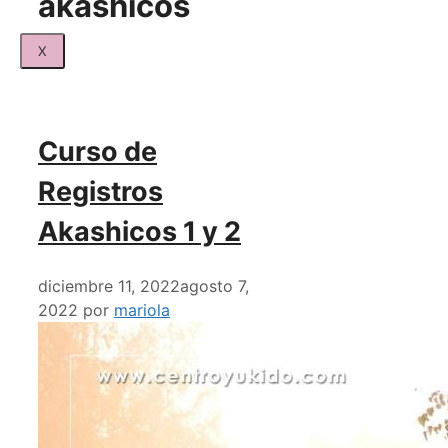
akashicos
X
Curso de
Registros
Akashicos 1 y 2
diciembre 11, 2022
agosto 7,
2022
por
mariola