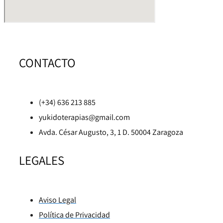
CONTACTO
(+34) 636 213 885
yukidoterapias@gmail.com
Avda. César Augusto, 3, 1 D. 50004 Zaragoza
LEGALES
Aviso Legal
Política de Privacidad