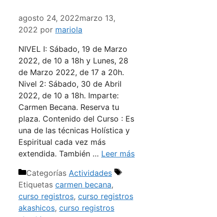
agosto 24, 2022
marzo 13,
2022
por
mariola
NIVEL I: Sábado, 19 de Marzo
2022, de 10 a 18h y Lunes, 28
de Marzo 2022, de 17 a 20h.
Nivel 2: Sábado, 30 de Abril
2022, de 10 a 18h. Imparte:
Carmen Becana. Reserva tu
plaza. Contenido del Curso : Es
una de las técnicas Holística y
Espiritual cada vez más
extendida. También …
Leer más
Categorías
Actividades
Etiquetas
carmen becana
,
curso registros
,
curso registros
akashicos
,
curso registros