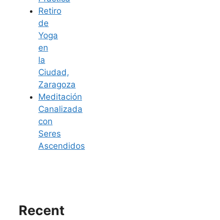
Retiro
de
Yoga
en
la
Ciudad,
Zaragoza
Meditación
Canalizada
con
Seres
Ascendidos
Recent