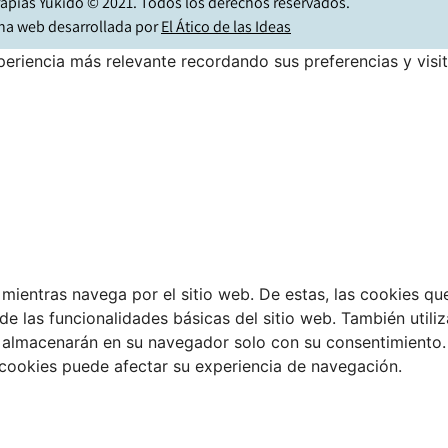
apias Yukido © 2021. Todos los derechos reservados.
na web desarrollada por
El Ático de las Ideas
eriencia más relevante recordando sus preferencias y visita
a mientras navega por el sitio web. De estas, las cookies q
de las funcionalidades básicas del sitio web. También util
 almacenarán en su navegador solo con su consentimiento. 
s cookies puede afectar su experiencia de navegación.