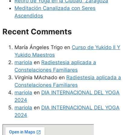
Retiro de Yoga en la Ciudad, Zaragoza
Meditación Canalizada con Seres
Ascendidos
Recent Comments
María Ángeles Trigo
en
Curso de Yukido II Y
Yukido Maestros
mariola
en
Radiestesia aplicada a
Constelaciones Familiares
Virginia MAchado
en
Radiestesia aplicada a
Constelaciones Familiares
mariola
en
DIA INTERNACIONAL DEL YOGA
2024
mariola
en
DIA INTERNACIONAL DEL YOGA
2024