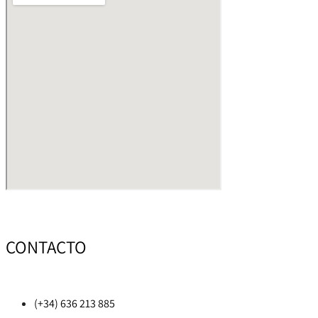
CONTACTO
(+34) 636 213 885